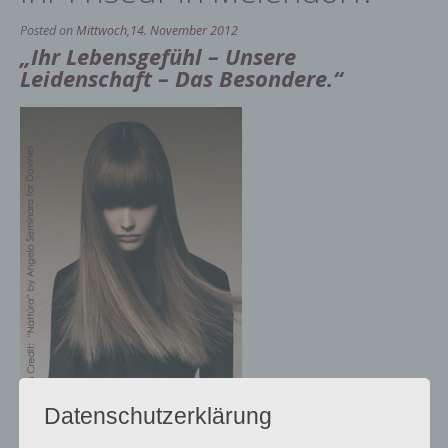
Posted on
Mittwoch,14. November 2012
„Ihr Lebensgefühl – Unsere
Leidenschaft – Das Besondere.“
Datenschutzerklärung
Ombre-Look 2013