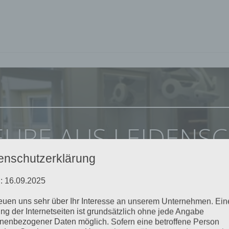
EURE AUS LEIDENS
enschutzerklärung
GESUCHT
: 16.09.2025
reuen uns sehr über Ihr Interesse an unserem Unternehmen. Ein
ng der Internetseiten ist grundsätzlich ohne jede Angabe
nenbezogener Daten möglich. Sofern eine betroffene Person