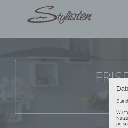
FRIS
Dat
Stand
Wir f
Nutzu
perso