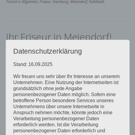
Posted in
Allgemein, Friseur, Hamburg, Meiendorf, Rahlstedt,
Ihr Friseur in Meiendorf!
Posted on
Mittwoch,14. November 2012
Datenschutzerklärung
„Ihr Lebensgefühl – Unsere
Leidenschaft – Das Besondere.“
Stand: 16.09.2025
Wir freuen uns sehr über Ihr Interesse an unserem
Unternehmen. Eine Nutzung der Internetseiten ist
grundsätzlich ohne jede Angabe
personenbezogener Daten möglich. Sofern eine
betroffene Person besondere Services unseres
Unternehmens über unsere Internetseite in
Anspruch nehmen möchte, könnte jedoch eine
Verarbeitung personenbezogener Daten
erforderlich werden. Ist die Verarbeitung
personenbezogener Daten erforderlich und