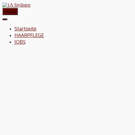
menu
Startseite
HAARPFLEGE
JOBS