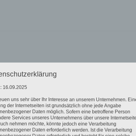
enschutzerklärung
: 16.09.2025
reuen uns sehr über Ihr Interesse an unserem Unternehmen. Ein
ng der Internetseiten ist grundsätzlich ohne jede Angabe
nenbezogener Daten möglich. Sofern eine betroffene Person
dere Services unseres Unternehmens über unsere Internetseite
uch nehmen möchte, könnte jedoch eine Verarbeitung
nenbezogener Daten erforderlich werden. Ist die Verarbeitung
nenbezogener Daten erforderlich und besteht für eine solche